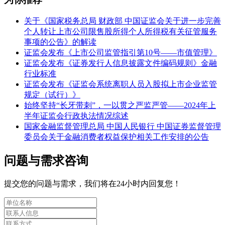
关于《国家税务总局 财政部 中国证监会关于进一步完善
个人转让上市公司限售股所得个人所得税有关征管服务
事项的公告》的解读
证监会发布《上市公司监管指引第10号——市值管理》
证监会发布《证券发行人信息披露文件编码规则》金融
行业标准
证监会发布《证监会系统离职人员入股拟上市企业监管
规定（试行）》
始终坚持“长牙带刺”，一以贯之严监严管——2024年上
半年证监会行政执法情况综述
国家金融监督管理总局 中国人民银行 中国证券监督管理
委员会关于金融消费者权益保护相关工作安排的公告
问题与需求咨询
提交您的问题与需求，我们将在24小时内回复您！