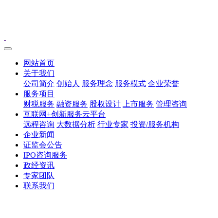
网站首页
关于我们
公司简介
创始人
服务理念
服务模式
企业荣誉
服务项目
财税服务
融资服务
股权设计
上市服务
管理咨询
互联网+创新服务云平台
远程咨询
大数据分析
行业专家
投资/服务机构
企业新闻
证监会公告
IPO咨询服务
政经资讯
专家团队
联系我们