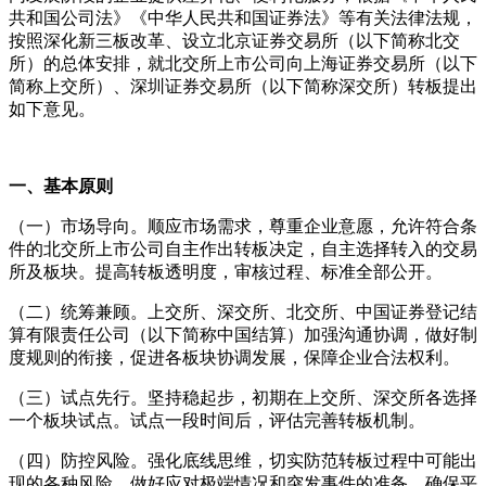
共和国公司法》《中华人民共和国证券法》等有关法律法规，
按照深化新三板改革、设立北京证券交易所（以下简称北交
所）的总体安排，就北交所上市公司向上海证券交易所（以下
简称上交所）、深圳证券交易所（以下简称深交所）转板提出
如下意见。
一、基本原则
（一）市场导向。顺应市场需求，尊重企业意愿，允许符合条
件的北交所上市公司自主作出转板决定，自主选择转入的交易
所及板块。提高转板透明度，审核过程、标准全部公开。
（二）统筹兼顾。上交所、深交所、北交所、中国证券登记结
算有限责任公司（以下简称中国结算）加强沟通协调，做好制
度规则的衔接，促进各板块协调发展，保障企业合法权利。
（三）试点先行。坚持稳起步，初期在上交所、深交所各选择
一个板块试点。试点一段时间后，评估完善转板机制。
（四）防控风险。强化底线思维，切实防范转板过程中可能出
现的各种风险，做好应对极端情况和突发事件的准备，确保平