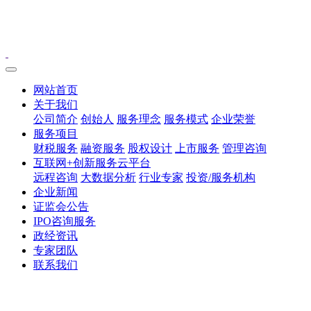
网站首页
关于我们
公司简介
创始人
服务理念
服务模式
企业荣誉
服务项目
财税服务
融资服务
股权设计
上市服务
管理咨询
互联网+创新服务云平台
远程咨询
大数据分析
行业专家
投资/服务机构
企业新闻
证监会公告
IPO咨询服务
政经资讯
专家团队
联系我们