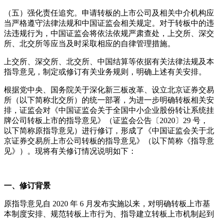
（五）强化责任追究。申请转板的上市公司及相关中介机构应
当严格遵守法律法规和中国证监会相关规定。对于转板中的违
法违规行为，中国证监会将依法依规严肃查处，上交所、深交
所、北交所等应当及时采取相应的自律管理措施。
上交所、深交所、北交所、中国结算等依据有关法律法规及本
指导意见，制定或修订有关业务规则，明确上述有关安排。
根据党中央、国务院关于深化新三板改革、设立北京证券交易
所（以下简称北交所）的统一部署，为进一步明确转板相关安
排，证监会对《中国证监会关于全国中小企业股份转让系统挂
牌公司转板上市的指导意见》（证监会公告〔2020〕29 号，
以下简称原指导意见）进行修订，形成了《中国证监会关于北
京证券交易所上市公司转板的指导意见》（以下简称《指导意
见》）。现将有关修订情况说明如下：
一、修订背景
原指导意见自 2020 年 6 月发布实施以来，对明确转板上市基
本制度安排、规范转板上市行为、指导建立转板上市机制起到