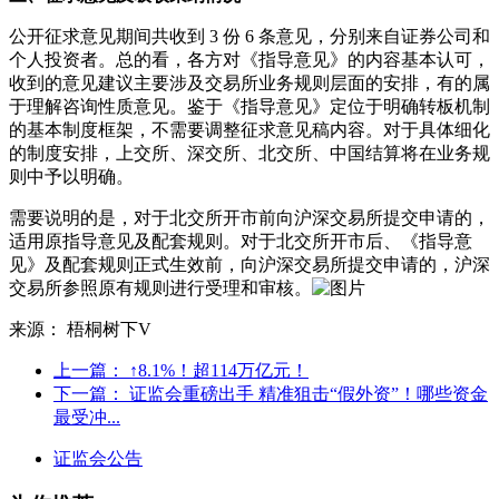
公开征求意见期间共收到 3 份 6 条意见，分别来自证券公司和
个人投资者。总的看，各方对《指导意见》的内容基本认可，
收到的意见建议主要涉及交易所业务规则层面的安排，有的属
于理解咨询性质意见。鉴于《指导意见》定位于明确转板机制
的基本制度框架，不需要调整征求意见稿内容。对于具体细化
的制度安排，上交所、深交所、北交所、中国结算将在业务规
则中予以明确。
需要说明的是，对于北交所开市前向沪深交易所提交申请的，
适用原指导意见及配套规则。对于北交所开市后、《指导意
见》及配套规则正式生效前，向沪深交易所提交申请的，沪深
交易所参照原有规则进行受理和审核。
来源： 梧桐树下V
上一篇：
↑8.1%！超114万亿元！
下一篇：
证监会重磅出手 精准狙击“假外资”！哪些资金
最受冲...
证监会公告