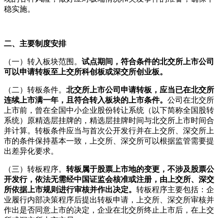
稳实施。
二、主要制度安排
（一）转入板块范围。
试点期间，符合条件的北交所上市公司
可以申请转板至上交所科创板或深交所创业板。
（二）转板条件。
北交所上市公司申请转板，应当已在北交所
连续上市满一年，且符合转入板块的上市条件。
公司在北交所
上市前，曾在全国中小企业股份转让系统（以下简称全国股转
系统）原精选层挂牌的，精选层挂牌时间与北交所上市时间合
并计算。转板条件应当与首次公开发行并在上交所、深交所上
市的条件保持基本一致，上交所、深交所可以根据监管需要提
出差异化要求。
（三）转板程序。
转板属于股票上市地的变更，不涉及股票公
开发行，依法无需经中国证监会核准或注册，由上交所、深交
所依据上市规则进行审核并作出决定。
转板程序主要包括：企
业履行内部决策程序后提出转板申请，上交所、深交所审核并
作出是否同意上市的决定，企业在北交所终止上市后，在上交