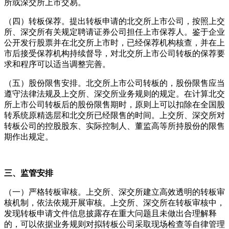
所或深交所上市交易。
（四）转板保荐。提出转板申请的北交所上市公司，按照上交
所、深交所有关规定聘请证券公司担任上市保荐人。鉴于企业
公开发行股票并在北交所上市时，已经保荐机构核查，并在上
市后接受保荐机构持续督导，对北交所上市公司转板的保荐要
求和程序可以适当调整完善。
（五）股份限售安排。北交所上市公司转板的，股份限售应当
遵守法律法规及上交所、深交所业务规则的规定。在计算北交
所上市公司转板后的股份限售期时，原则上可以扣除在全国股
转系统原精选层和北交所已经限售的时间。上交所、深交所对
转板公司的控股股东、实际控制人、董监高等所持股份的限售
期作出规定。
三、监管安排
（一）严格转板审核。上交所、深交所建立高效透明的转板审
核机制，依法依规开展审核。上交所、深交所在转板审核中，
发现转板申请文件信息披露存在重大问题且未做出合理解释
的，可以依据业务规则对拟转板公司采取现场检查等自律管理