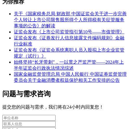
为你推荐
关于《国家税务总局 财政部 中国证监会关于进一步完善
个人转让上市公司限售股所得个人所得税有关征管服务
事项的公告》的解读
证监会发布《上市公司监管指引第10号——市值管理》
证监会发布《证券发行人信息披露文件编码规则》金融
行业标准
证监会发布《证监会系统离职人员入股拟上市企业监管
规定（试行）》
始终坚持“长牙带刺”，一以贯之严监严管——2024年上
半年证监会行政执法情况综述
国家金融监督管理总局 中国人民银行 中国证券监督管理
委员会关于金融消费者权益保护相关工作安排的公告
问题与需求咨询
提交您的问题与需求，我们将在24小时内回复您！