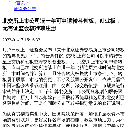
>首页
>
证监会公告
>
北交所上市公司满一年可申请转科创板、创业板，
无需证监会核准或注册
2022-01-17 16:16:32
1月7日晚上，证监会发布《关于北京证券交易所上市公司转板
的指导意见》：1、符合条件的北交所上市公司可以申请转板
至上交所科创板或深交所创业板。2、北交所上市公司申请转
板，应当已在北交所连续上市满一年（精选层挂牌时间与北交
所上市时间合并计算），且符合转入板块的上市条件。3、转
板属于股票上市地的变更，不涉及股票公开发行，依法无需经
中国证监会核准或注册，由上交所、深交所依据上市规则进行
审核并作出决定。4、在计算北交所上市公司转板后的股份限
售期时，原则上可以扣除在全国股转系统原精选层和北交所已
经限售的时间。证监会同时公布了转板指导意见的修订说明。
为认真贯彻落实党中央、国务院决策部署，加强多层次资本市
场的有机联系，更好发挥各市场的功能，激发市场活力，为不
同发展阶段的企业提供差异化、便利化服务，根据《中华人民