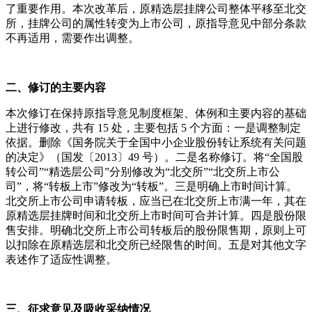
了重要作用。本次改革后，原精选层挂牌公司整体平移至北交
所，挂牌公司的属性转变为上市公司，原指导意见中部分条款
不再适用，需要作出调整。
二、修订的主要内容
本次修订在保持原指导意见制度框架、体例和主要内容的基础
上进行修改，共有 15 处，主要包括 5 个方面：一是调整制定
依据。删除《国务院关于全国中小企业股份转让系统有关问题
的决定》（国发〔2013〕49 号）。二是名称修订。将“全国股
转公司”“精选层公司”分别修改为“北交所”“北交所上市公
司”，将“转板上市”修改为“转板”。三是明确上市时间计算。
北交所上市公司申请转板，应当已在北交所上市满一年，其在
原精选层挂牌时间和北交所上市时间可合并计算。四是股份限
售安排。明确北交所上市公司转板后的股份限售期，原则上可
以扣除在原精选层和北交所已经限售的时间。五是对其他文字
表述作了适应性调整。
三、征求意见及吸收采纳情况