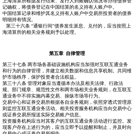
上海清算所根据发行结果、发行人到账确认情况等办理债券登
记确权，将债券登记在中国结算的名义持有人账户中。
中国结算记录和维护其名义持有人账户中交易所投资者的债券
明细持有情况。
第三十六条 “通银行间”债券发生派息、兑付的，应当按照上
海清算所的相关业务规则予以处理。
第五章 自律管理
第三十七条 两市场各基础设施机构应当加强对互联互通业务
和行为的自律管理，并建立相关数据和信息共享机制。共同维
护市场秩序，保护投资者合法权益。
第三十八条 管理对象应当遵循本办法及相关法律、行政法
规、部门规章、规范性文件和两市场相关业务规则，在互联互
通业务中不得实施内幕交易、操纵市场等行为。
交易中心和证券交易所根据各自业务规则，依照穿透式管理原
则监控互联互通业务活动。相关投资服务机构应当向交易中心
或证券交易所报送实际交易账户信息。
投资服务机构应当对其客户的互联互通业务活动进行监控。发
现客户存在上述行为的，应当立即予以提醒和制止，并及时向
交易中心或证券交易所报告。