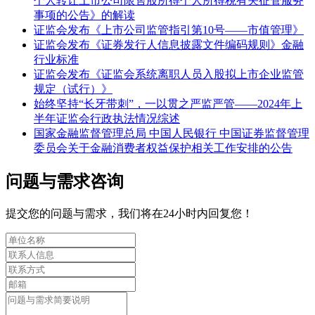
个人转让上市公司限售股所得个人所得税有关征管服务
事项的公告》的解读
证监会发布《上市公司监管指引第10号——市值管理》
证监会发布《证券发行人信息披露文件编码规则》金融
行业标准
证监会发布《证监会系统离职人员入股拟上市企业监管
规定（试行）》
始终坚持“长牙带刺”，一以贯之严监严管——2024年上
半年证监会行政执法情况综述
国家金融监督管理总局 中国人民银行 中国证券监督管理
委员会关于金融消费者权益保护相关工作安排的公告
问题与需求咨询
提交您的问题与需求，我们将在24小时内回复您！