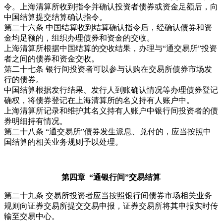
令。上海清算所收到指令并确认投资者债券或资金足额后，向
中国结算提交结算确认指令。
第二十六条 中国结算收到结算确认指令后，经确认债券和资
金均足额的，组织办理债券和资金的交收。
上海清算所根据中国结算的交收结果，办理与“通交易所”投资
者之间的债券和资金交收。
第二十七条 银行间投资者可以参与认购在交易所债券市场发
行的债券。
中国结算根据发行结果、发行人到账确认情况等办理债券登记
确权，将债券登记在上海清算所的名义持有人账户中。
上海清算所记录和维护其名义持有人账户中银行间投资者的债
券明细持有情况。
第二十八条 “通交易所”债券发生派息、兑付的，应当按照中
国结算的相关业务规则予以处理。
第四章 “通银行间”交易结算
第二十九条 交易所投资者应当按照银行间债券市场相关业务
规则向证券交易所提交交易申报，证券交易所将其申报实时传
输至交易中心。