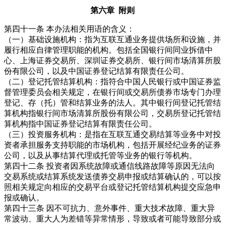
第六章 附则
第四十一条 本办法相关用语的含义：
（一）基础设施机构：指为互联互通业务提供场所和设施，并
履行相应自律管理职能的机构。包括全国银行间同业拆借中
心、上海证券交易所、深圳证券交易所、银行间市场清算所股
份有限公司，以及中国证券登记结算有限责任公司。
（二）登记托管结算机构：指符合中国人民银行或中国证券监
督管理委员会相关规定，在银行间或交易所债券市场专门办理
登记、存（托）管和结算业务的法人。其中银行间登记托管结
算机构指银行间市场清算所股份有限公司，交易所登记托管结
算机构指中国证券登记结算有限责任公司。
（三）投资服务机构：是指在互联互通交易结算等业务中对投
资者承担服务支持职能的市场机构，包括开展经纪业务的证券
公司，以及从事结算代理或托管等业务的银行等机构。
第四十二条 投资者因系统故障或通信线路故障等原因无法向
交易系统或结算系统发送债券交易申报或结算确认的，可以按
照相关规定向相应的交易平台或登记托管结算机构提交应急申
报或确认。
第四十三条 因不可抗力、意外事件、重大技术故障、重大异
常波动、重大人为差错等异常情形，导致或者可能导致部分或