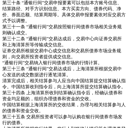
第三十条 “通银行间”交易申报要素可以包括本方账号信息、
结算路径、对手方识别信息、本方买卖方向、债券代码、净
价、券面总额、结算周期等。具体交易申报要素依对应交易方
式予以调整。
第三十一条 “通银行间”交易按照银行间债券市场相关业务规
则确认成交。
第三十二条 “通银行间”交易达成后，交易中心向证券交易所
和上海清算所等传输成交信息。
证券交易所根据交易中心成交信息和交易所债券市场业务规
则，向交易所投资者提供成交信息。
“通银行间”交易纳入银行间债券市场的行情计算。
第三十三条 “通银行间”交易达成后，上海清算所根据交易中
心发送的成交数据进行逐笔清算。
清算完成后，相关结算参与人应当向中国结算提交结算确认指
令。中国结算收到指令后，向上海清算所提交结算确认指令。
第三十四条 上海清算所收到结算确认指令后，经确认债券和
资金均足额的，组织办理债券和资金的交收。
中国结算根据上海清算所的交收结果，办理与相关结算参与人
的债券和资金交收。
第三十五条 交易所投资者可以参与认购在银行间债券市场发
行的债券。