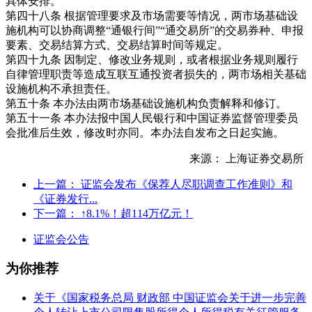
具体安排。
第四十八条 根据管理要求及市场需要等情况，两市场基础设
施机构可以协商调整“通银行间”“通交易所”的交易券种、申报
要素、交易结算方式、交易结算时间等规定。
第四十九条 因制定、修改业务规则，或者根据业务规则履行
自律管理职责等造成互联互通投资者损失的，两市场相关基础
设施机构不承担责任。
第五十条 本办法由两市场基础设施机构负责解释和修订。
第五十一条 本办法报中国人民银行和中国证券监督管理委员
会批准后生效，修改时亦同。本办法自发布之日起实施。
来源： 上海证券交易所
上一篇：
证监会发布《保荐人尽职调查工作准则》和
《证券发行...
下一篇：
↑8.1%！超114万亿元！
证监会公告
为你推荐
关于《国家税务总局 财政部 中国证监会关于进一步完善