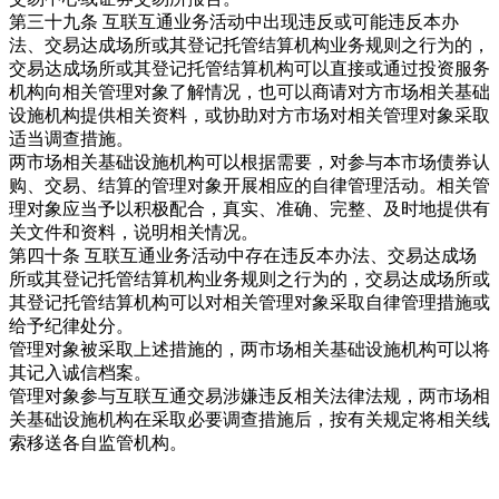
第三十九条 互联互通业务活动中出现违反或可能违反本办
法、交易达成场所或其登记托管结算机构业务规则之行为的，
交易达成场所或其登记托管结算机构可以直接或通过投资服务
机构向相关管理对象了解情况，也可以商请对方市场相关基础
设施机构提供相关资料，或协助对方市场对相关管理对象采取
适当调查措施。
两市场相关基础设施机构可以根据需要，对参与本市场债券认
购、交易、结算的管理对象开展相应的自律管理活动。相关管
理对象应当予以积极配合，真实、准确、完整、及时地提供有
关文件和资料，说明相关情况。
第四十条 互联互通业务活动中存在违反本办法、交易达成场
所或其登记托管结算机构业务规则之行为的，交易达成场所或
其登记托管结算机构可以对相关管理对象采取自律管理措施或
给予纪律处分。
管理对象被采取上述措施的，两市场相关基础设施机构可以将
其记入诚信档案。
管理对象参与互联互通交易涉嫌违反相关法律法规，两市场相
关基础设施机构在采取必要调查措施后，按有关规定将相关线
索移送各自监管机构。