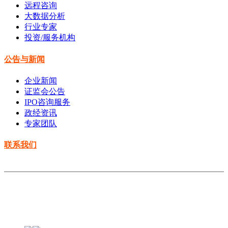
远程咨询
大数据分析
行业专家
投资/服务机构
公告与新闻
企业新闻
证监会公告
IPO咨询服务
政经资讯
专家团队
联系我们
Copyright © 2014-2021 云南水善投资有限公司 All rights
reserved
滇ICP备2020008733号-1