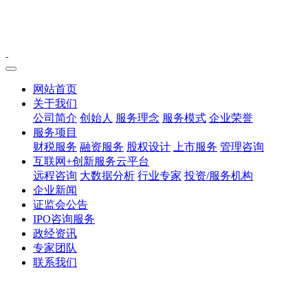
网站首页
关于我们
公司简介
创始人
服务理念
服务模式
企业荣誉
服务项目
财税服务
融资服务
股权设计
上市服务
管理咨询
互联网+创新服务云平台
远程咨询
大数据分析
行业专家
投资/服务机构
企业新闻
证监会公告
IPO咨询服务
政经资讯
专家团队
联系我们