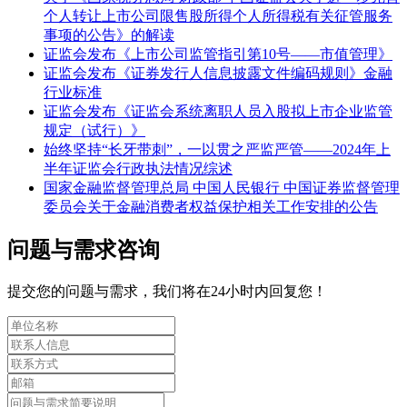
个人转让上市公司限售股所得个人所得税有关征管服务
事项的公告》的解读
证监会发布《上市公司监管指引第10号——市值管理》
证监会发布《证券发行人信息披露文件编码规则》金融
行业标准
证监会发布《证监会系统离职人员入股拟上市企业监管
规定（试行）》
始终坚持“长牙带刺”，一以贯之严监严管——2024年上
半年证监会行政执法情况综述
国家金融监督管理总局 中国人民银行 中国证券监督管理
委员会关于金融消费者权益保护相关工作安排的公告
问题与需求咨询
提交您的问题与需求，我们将在24小时内回复您！