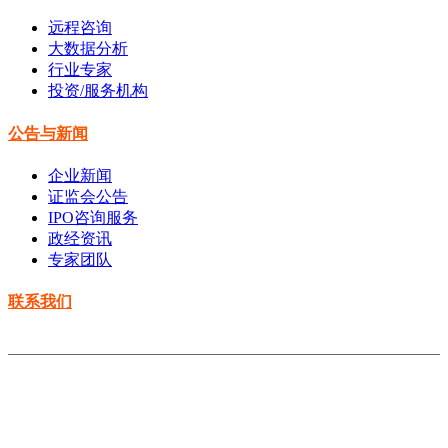
远程咨询
大数据分析
行业专家
投资/服务机构
公告与新闻
企业新闻
证监会公告
IPO咨询服务
政经资讯
专家团队
联系我们
Copyright © 2014-2021 云南水善投资有限公司 All rights
reserved
滇ICP备2020008733号-1