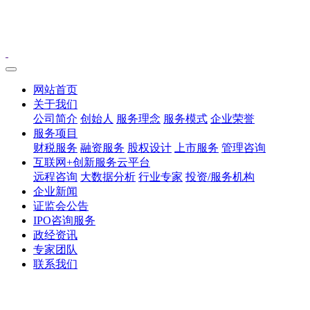
网站首页
关于我们
公司简介
创始人
服务理念
服务模式
企业荣誉
服务项目
财税服务
融资服务
股权设计
上市服务
管理咨询
互联网+创新服务云平台
远程咨询
大数据分析
行业专家
投资/服务机构
企业新闻
证监会公告
IPO咨询服务
政经资讯
专家团队
联系我们