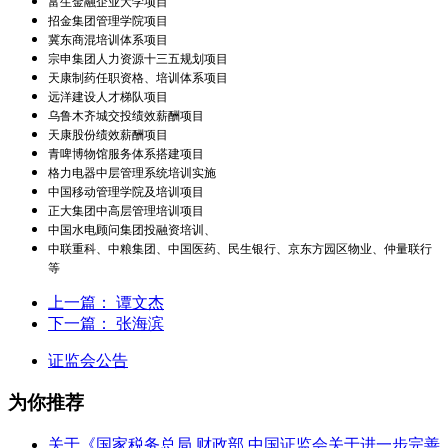
富生金融企业大学项目
招金集团管理学院项目
冀东商混培训体系项目
宗申集团人力资源十三五规划项目
天康制药任职资格、培训体系项目
远洋建设人才梯队项目
乌鲁木齐城交投绩效薪酬项目
天康股份绩效薪酬项目
青啤博物馆服务体系搭建项目
格力电器中层管理系统培训实施
中国移动管理学院及培训项目
正大集团中高层管理培训项目
中国水电顾问集团投融资培训、
中联重科、中粮集团、中国医药、民生银行、京东方园区物业、仲量联行
等
上一篇：
谭文杰
下一篇：
张海滨
证监会公告
为你推荐
关于《国家税务总局 财政部 中国证监会关于进一步完善