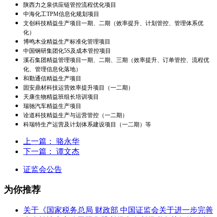
陕西力之泉供应链管控流程优化项目
中海化工TPM信息化规划项目
文创科技精益生产项目一期、二期（效率提升、计划管控、管理体系优
化）
博鸣木业精益生产标准化管理项目
中国钢研集团化5S及成本管控项目
溪石集团精益管理项目一期、二期、三期（效率提升、订单管控、流程优
化、管理信息化落地）
和勤通信精益生产项目
固安鼎材科技运营效率提升项目（一二期）
天康生物精益班组长培训项目
瑞驰汽车精益生产项目
诠道科技精益生产与运营管控（一二期）
科瑞特生产运营及计划体系建设项目（一二期）等
上一篇：
骆永华
下一篇：
谭文杰
证监会公告
为你推荐
关于《国家税务总局 财政部 中国证监会关于进一步完善