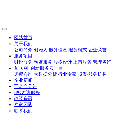
网站首页
关于我们
公司简介
创始人
服务理念
服务模式
企业荣誉
服务项目
财税服务
融资服务
股权设计
上市服务
管理咨询
互联网+创新服务云平台
远程咨询
大数据分析
行业专家
投资/服务机构
企业新闻
证监会公告
IPO咨询服务
政经资讯
专家团队
联系我们