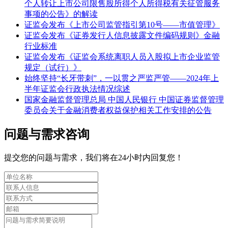
个人转让上市公司限售股所得个人所得税有关征管服务
事项的公告》的解读
证监会发布《上市公司监管指引第10号——市值管理》
证监会发布《证券发行人信息披露文件编码规则》金融
行业标准
证监会发布《证监会系统离职人员入股拟上市企业监管
规定（试行）》
始终坚持“长牙带刺”，一以贯之严监严管——2024年上
半年证监会行政执法情况综述
国家金融监督管理总局 中国人民银行 中国证券监督管理
委员会关于金融消费者权益保护相关工作安排的公告
问题与需求咨询
提交您的问题与需求，我们将在24小时内回复您！